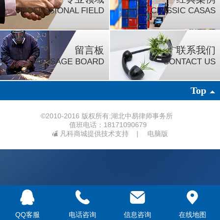
PROFESSIONAL FIELD
CLASSIC CASAS
留言板
联系我们
MESSAGE BOARD
CONTACT US
Top
©
2010-2016 版权所有:湖北中易律师事务所
值班电话：18171090679
凡科商城提供技术支持
|
电脑版
QQ客服
电话咨询
信息咨询
在线地图